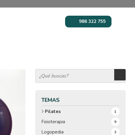
986 322 755
TEMAS
Pilates
1
Fisioterapia
9
Logopedia
2