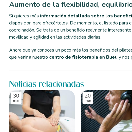
Aumento de la flexibilidad, equilibri
Si quieres más
información detallada sobre los benefici
disposición para ofrecértelos. De momento, el listado para est
coordinación. Se trata de un beneficio realmente interesan
movilidad y agilidad en las actividades diarias.
Ahora que ya conoces un poco más los beneficios del pilates, 
que venir a nuestro
centro de fisioterapia en Bueu
y nos 
Noticias relacionadas
30
20
mar
mar