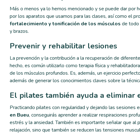
Más o menos ya lo hemos mencionado y se puede dar por hec
por los aparatos que usamos para las clases, así como el prop
fortalecimiento y tonificación de los músculos
de todo 
y brazos.
Prevenir y rehabilitar lesiones
La prevención y la contribución a la recuperación de diferent
hecho, es común utilizarlo como terapia física y rehabilitador
de los músculos profundos. Es, además, un ejercicio perfecto
además de generar los conocimientos claves sobre la técni
El pilates también ayuda a eliminar
Practicando pilates con regularidad y dejando las sesione
en Bueu
, conseguirás aprender a realizar respiraciones prof
estrés y la ansiedad. También es importante señalar que al 
relajación, sino que también se reducen las tensiones muscul