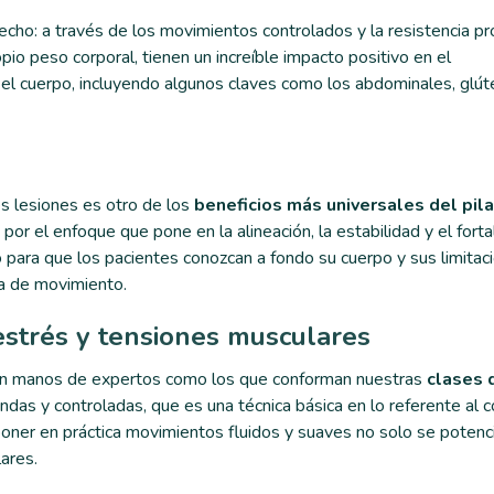
ho: a través de los movimientos controlados y la resistencia p
io peso corporal, tienen un increíble impacto positivo en el
el cuerpo, incluyendo algunos claves como los abdominales, glút
es lesiones es otro de los
beneficios más universales del pil
a por el enfoque que pone en la alineación, la estabilidad y el fort
 para que los pacientes conozcan a fondo su cuerpo y sus limitac
ca de movimiento.
 estrés y tensiones musculares
s en manos de expertos como los que conforman nuestras
clases 
undas y controladas, que es una técnica básica en lo referente al c
poner en práctica movimientos fluidos y suaves no solo se potenci
ares.