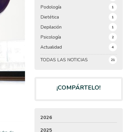
Podología
1
Dietética
1
Depilación
1
Psicología
2
Actualidad
4
TODAS LAS NOTICIAS
21
¡COMPÁRTELO!
2026
2025