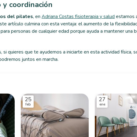
o y coordinación
os del pilates
, en
Adriana Costas fisioterapia y salud
estamos a
e artículo culmina con esta ventaja: el aumento de la flexibilidad,
te para personas de cualquier edad porque ayuda a mantener una 
si quieres que te ayudemos a iniciarte en esta actividad física, s
podremos juntos en marcha.
25
27
feb
ene