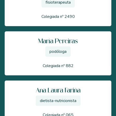
fisioterapeuta
Colegiada nº 2490
María Pereiras
podóloga
Colegiada nº 882
Ana Laura Fariña
dietista-nutricionista
Colegiada nº 065