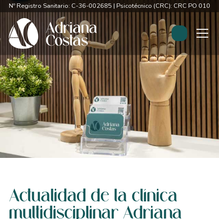
Nº Registro Sanitario: C-36-002685 | Psicotécnico (CRC): CRC PO 0107
Actualidad de la clínica
multidisciplinar Adriana