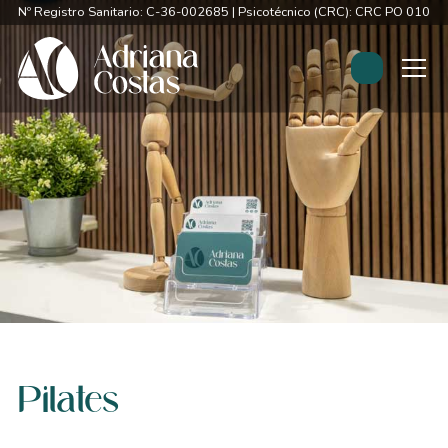
Nº Registro Sanitario: C-36-002685 | Psicotécnico (CRC): CRC PO 0107
Pilates