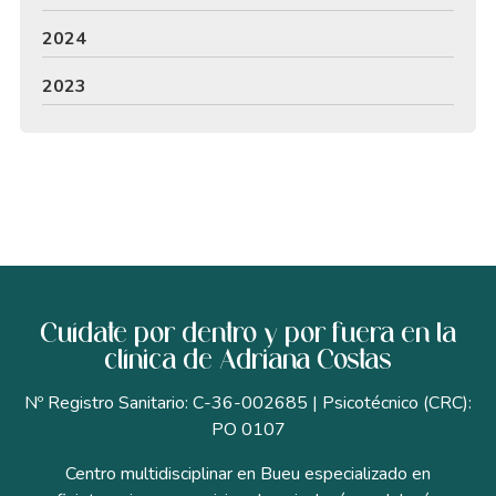
2024
2023
Cuídate por dentro y por fuera en la
clínica de Adriana Costas
Nº Registro Sanitario: C-36-002685 | Psicotécnico (CRC):
PO 0107
Centro multidisciplinar en Bueu especializado en