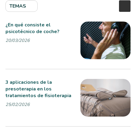
TEMAS
¿En qué consiste el
psicotécnico de coche?
20/03/2026
3 aplicaciones de la
presoterapia en los
tratamientos de fisioterapia
25/02/2026