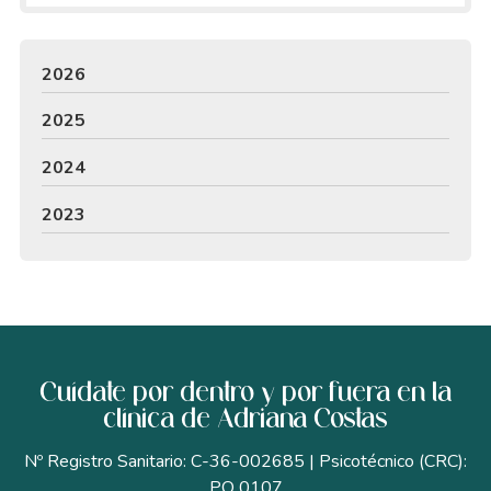
2026
2025
2024
2023
Cuídate por dentro y por fuera en la
clínica de Adriana Costas
Nº Registro Sanitario: C-36-002685 | Psicotécnico (CRC):
PO 0107