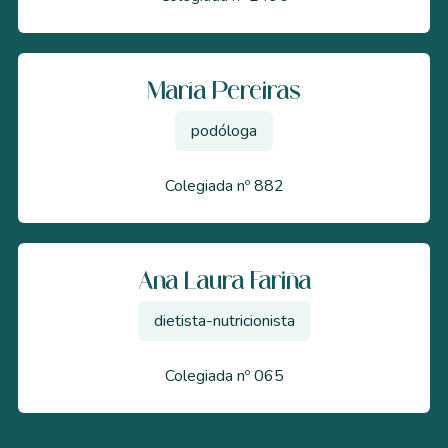
María Pereiras
podóloga
Colegiada nº 882
Ana Laura Fariña
dietista-nutricionista
Colegiada nº 065