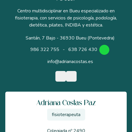
Centro multidisciplinar en Bueu especializado en
fisioterapia, con servicios de psicología, podología,
dietética, pilates, INDIBA y estética.
Santán, 7 Bajo - 36930 Bueu (Pontevedra)
986 322 755
-
638 726 430
info@adrianacostas.es
Adriana Costas Paz
fisioterapeuta
Colegiada nº 2490