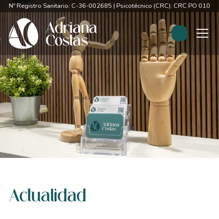
Nº Registro Sanitario: C-36-002685 | Psicotécnico (CRC): CRC PO 0107
Actualidad