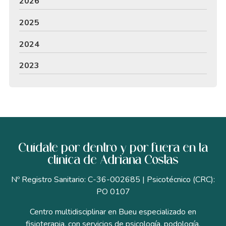
2026
2025
2024
2023
Cuídate por dentro y por fuera en la
clínica de Adriana Costas
Nº Registro Sanitario: C-36-002685 | Psicotécnico (CRC):
PO 0107
Centro multidisciplinar en Bueu especializado en
fisioterapia, con servicios de psicología, podología,