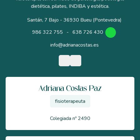
dietética, pilates, INDIBA y estética.
Santán, 7 Bajo - 36930 Bueu (Pontevedra)
986 322 755
-
638 726 430
info@adrianacostas.es
Adriana Costas Paz
fisioterapeuta
Colegiada nº 2490