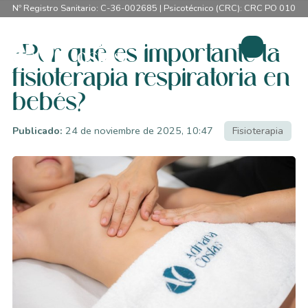
Nº Registro Sanitario: C-36-002685 | Psicotécnico (CRC): CRC PO 0107
¿Por qué es importante la
fisioterapia respiratoria en
bebés?
Publicado:
24 de noviembre de 2025, 10:47
Fisioterapia