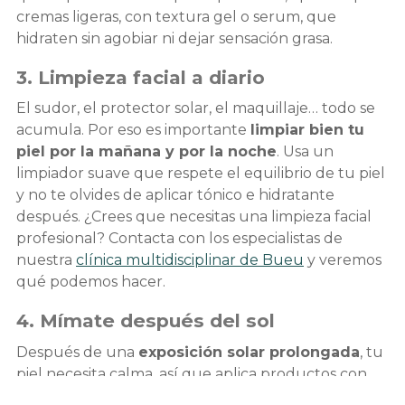
cremas ligeras, con textura gel o serum, que
hidraten sin agobiar ni dejar sensación grasa.
3. Limpieza facial a diario
El sudor, el protector solar, el maquillaje… todo se
acumula. Por eso es importante
limpiar bien tu
piel por la mañana y por la noche
. Usa un
limpiador suave que respete el equilibrio de tu piel
y no te olvides de aplicar tónico e hidratante
después. ¿Crees que necesitas una limpieza facial
profesional? Contacta con los especialistas de
nuestra
clínica multidisciplinar de Bueu
y veremos
qué podemos hacer.
4. Mímate después del sol
Después de una
exposición solar prolongada
, tu
piel necesita calma, así que aplica productos con
ingredientes calmantes como aloe vera o ácido