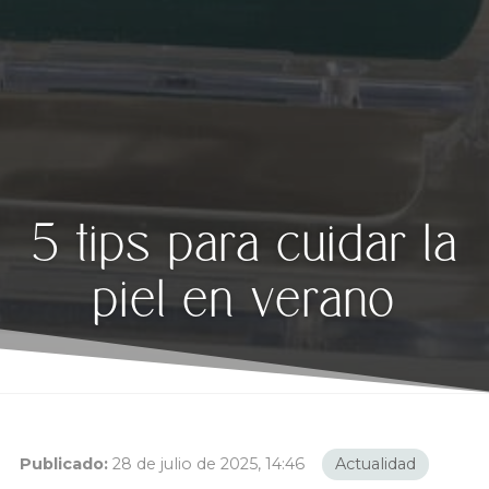
5 tips para cuidar la
piel en verano
Publicado:
28 de julio de 2025, 14:46
Actualidad