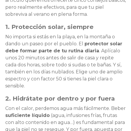
artículo queremos ofrecerte cinco consejos básicos,
pero realmente efectivos, para que tu piel
sobreviva al verano en plena forma.
1. Protección solar, siempre
No importa si estás en la playa, en la montaña o
dando un paseo por el pueblo. El
protector solar
debe formar parte de tu rutina diaria
. Aplícalo
unos 20 minutos antes de salir de casa y repite
cada dos horas, sobre todo si sudas o te bañas. Y sí,
también en los días nublados. Elige uno de amplio
espectro y con factor 50 si tienes la piel clara o
sensible.
2. Hidrátate por dentro y por fuera
Con el calor, perdemos agua más fácilmente. Beber
suficiente líquido
(agua, infusiones frías, frutas
con alto contenido en agua…) es fundamental para
que la piel no se reseque. Y por fuera, apuesta por