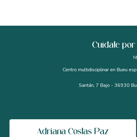
Cuídate por 
N
Centro multidisciplinar en Bueu espe
Santán, 7 Bajo - 36930 Bu
Adriana Costas Paz