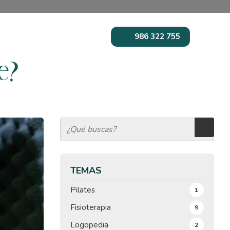
986 322 755
e?
TEMAS
Pilates
1
Fisioterapia
9
Logopedia
2