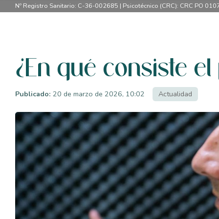
Nº Registro Sanitario: C-36-002685 | Psicotécnico (CRC): CRC PO 010
¿En qué consiste el
Publicado:
20 de marzo de 2026, 10:02
Actualidad