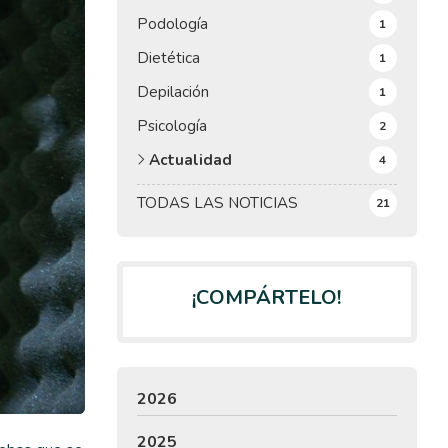
Podología
1
Dietética
1
Depilación
1
Psicología
2
Actualidad
4
TODAS LAS NOTICIAS
21
¡COMPÁRTELO!
2026
2025