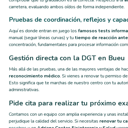
comprobar que tu graduación es la correcta. Respecto a la
a
carretera, evaluando ambos oídos de forma independiente.
Pruebas de coordinación, reflejos y capa
Aquí es donde entran en juego los
famosos tests informa
manual (seguir líneas curvas) y tu
tiempo de reacción ante
concentración, fundamentales para procesar información compl
Gestión directa con la DGT en Bueu
Más allá de las pruebas, una de las mayores ventajas de ha
reconocimiento médico
. Si vienes a renovar tu permiso d
Esto significa que te marchas de nuestro centro con tu autor
administrativas.
Pide cita para realizar tu próximo e
Contamos con un equipo con amplia experiencia y unas insta
perjudique la calidad del servicio. Si necesitas
renovar tu c